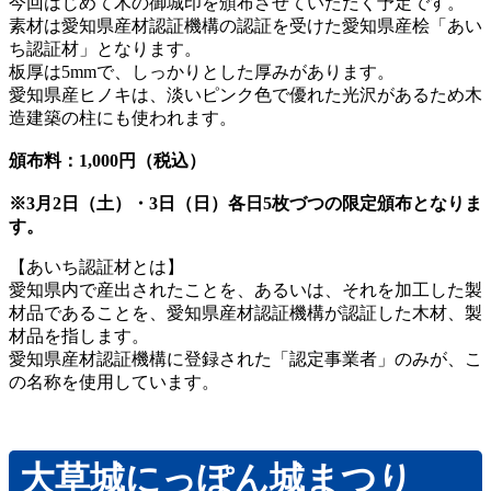
今回はじめて木の御城印を頒布させていただく予定です。
素材は愛知県産材認証機構の認証を受けた愛知県産桧「あい
ち認証材」となります。
板厚は5mmで、しっかりとした厚みがあります。
愛知県産ヒノキは、淡いピンク色で優れた光沢があるため木
造建築の柱にも使われます。
頒布料：1,000円（税込）
※3月2日（土）・3日（日）各日5枚づつの限定頒布となりま
す。
【あいち認証材とは】
愛知県内で産出されたことを、あるいは、それを加工した製
材品であることを、愛知県産材認証機構が認証した木材、製
材品を指します。
愛知県産材認証機構に登録された「認定事業者」のみが、こ
の名称を使用しています。
大草城にっぽん城まつり