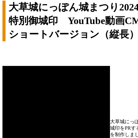
大草城にっぽん城まつり202
特別御城印 YouTube動画C
ショートバージョン（縦長
大草城にっぽ
城印をPRする
を制作しま