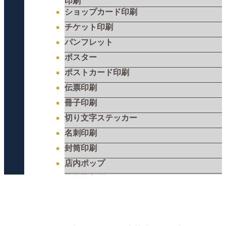
印刷
ショップカード印刷
チケット印刷
パンフレット
ポスター
ポストカード印刷
伝票印刷
冊子印刷
切り文字ステッカー
名刺印刷
封筒印刷
店内ポップ
挨拶状印刷
長尺・大判看板印刷
飲食店メニュー
フライヤー・リーフレット