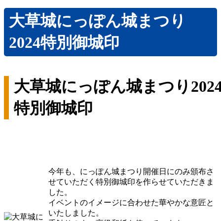
縄文堂商会 SDGs宣言
大草城にっぽん城まつり
お問い合わせ
2024特別御城印
大草城にっぽん城まつり202
特別御城印
今年も、にっぽん城まつり開催日にのみ頒布さ
せていただく特別御城印を作らせていただきま
した。
イベントのイメージに合わせた華やかな意匠と
いたしました。