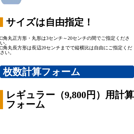
サイズは自由指定！
□角丸正方形・丸形は3センチ～20センチの間でご指定くださ
い。
□角丸長方形は長辺20センチまでで縦横比は自由にご指定くだ
さい。
枚数計算フォーム
レギュラー（9,800円）用計算
フォーム