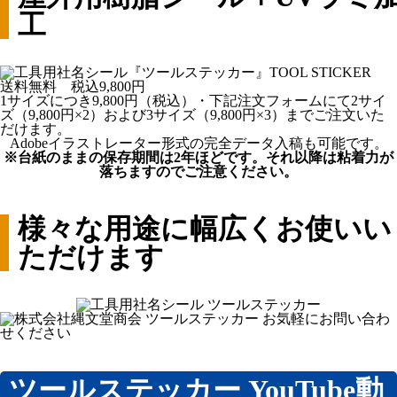
工
1サイズにつき9,800円（税込）・下記注文フォームにて2サイ
ズ（9,800円×2）および3サイズ（9,800円×3）までご注文いた
だけます。
Adobeイラストレーター形式の完全データ入稿も可能です。
※台紙のままの保存期間は2年ほどです。それ以降は粘着力が
落ちますのでご注意ください。
様々な用途に幅広くお使いい
ただけます
ツールステッカー YouTube動