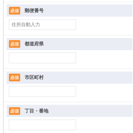
郵便番号
必須
都道府県
必須
市区町村
必須
丁目・番地
必須