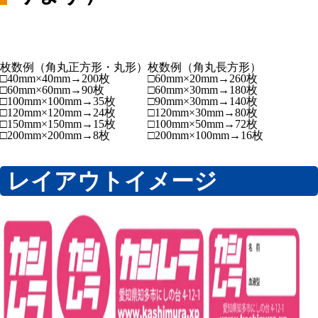
枚数例（角丸正方形・丸形）
枚数例（角丸長方形）
□40mm×40mm→200枚
□60mm×20mm→260枚
□60mm×60mm→90枚
□60mm×30mm→180枚
□100mm×100mm→35枚
□90mm×30mm→140枚
□120mm×120mm→24枚
□120mm×30mm→80枚
□150mm×150mm→15枚
□100mm×50mm→72枚
□200mm×200mm→8枚
□200mm×100mm→16枚
レイアウトイメージ