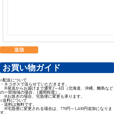
お買い物ガイド
○配送について
・ネコポスで送らせていただきます。
※発送からお届けまで通常2～4日（北海道、沖縄、離島など
の一部地域の場合、1週間程度）。
※お急ぎの場合、宅急便に変更も承ります。
○送料について
・送料は無料です。
※宅急便に変更される場合は、770円～1,430円追加になりま
す。