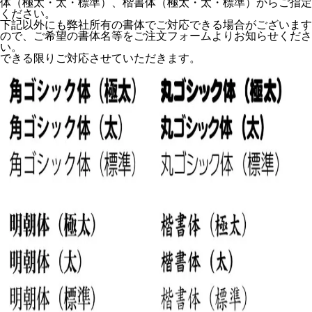
体（極太・太・標準）、楷書体（極太・太・標準）からご指定
ください。
下記以外にも弊社所有の書体でご対応できる場合がございます
ので、ご希望の書体名等をご注文フォームよりお知らせくださ
い。
できる限りご対応させていただきます。