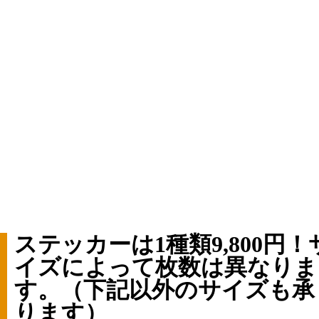
ステッカーは1種類9,800円！
イズによって枚数は異なりま
す。（下記以外のサイズも承
ります）