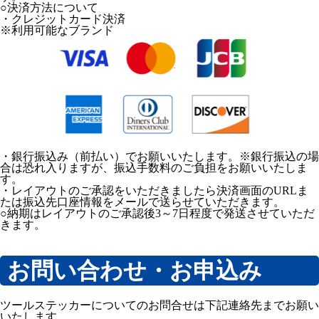
○決済方法について
・クレジットカード決済
※利用可能なブランド
・銀行振込み（前払い）でお願いいたします。※銀行振込の場
合は恐れ入りますが、振込手数料のご負担をお願いいたしま
す。
・レイアウトのご承認をいただきましたら決済画面のURLま
たは振込先口座情報をメールで送らせていただきます。
○納期はレイアウトのご承認後3～7日程度で発送させていただ
きます。
お問い合わせ・お申込み
ツールステッカーについてのお問合せは下記連絡先までお願い
いたします。