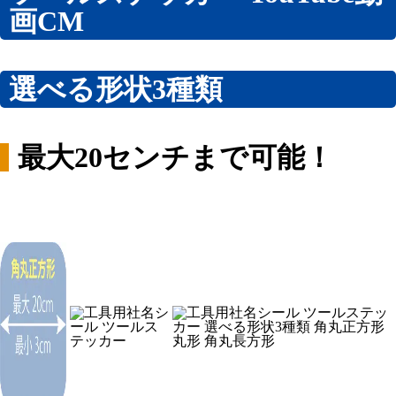
画CM
選べる形状3種類
最大20センチまで可能！