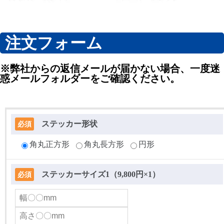
注文フォーム
※弊社からの返信メールが届かない場合、一度迷
惑メールフォルダーをご確認ください。
ステッカー形状
必須
角丸正方形
角丸長方形
円形
ステッカーサイズ1（9,800円×1）
必須