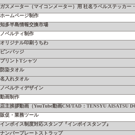
ガスメーター（マイコンメーター）用 社名ラベルステッカー
ホームページ制作
知多半島情報交換市場
ノベルティ制作
オリジナル印刷うちわ
ピンバッジ
プリントTシャツ
防染タオル
名入れタオル
ノベルティデザイン
動画制作
店主挨拶動画（YouTube動画CM/TAD：TENSYU AISATSU 
販促・業務ツール
インボイス制度対応スタンプ『インボイスタンプ』
ナンバープレートストラップ