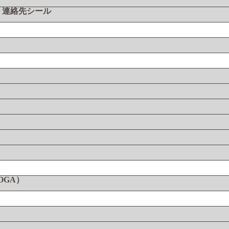
・連絡先シール
DOGA）