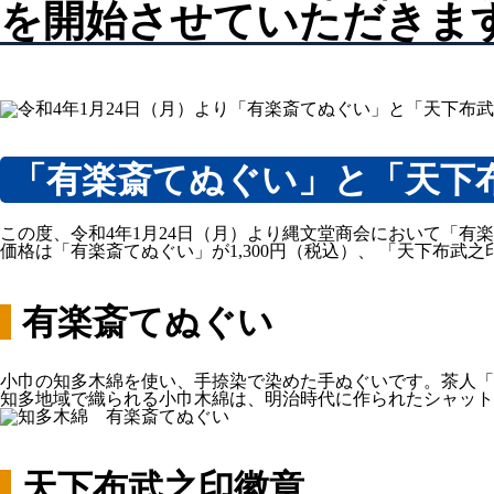
を開始させていただきま
「有楽斎てぬぐい」と「天下
この度、令和4年1月24日（月）より縄文堂商会において「
価格は「有楽斎てぬぐい」が1,300円（税込）、 「天下布武之印
有楽斎てぬぐい
小巾の知多木綿を使い、手捺染で染めた手ぬぐいです。茶人「
知多地域で織られる小巾木綿は、明治時代に作られたシャット
天下布武之印徽章