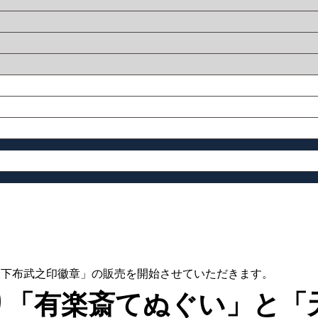
「天下布武之印徽章」の販売を開始させていただきます。
より「有楽斎てぬぐい」と