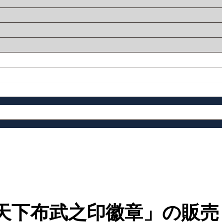
「天下布武之印徽章」の販売