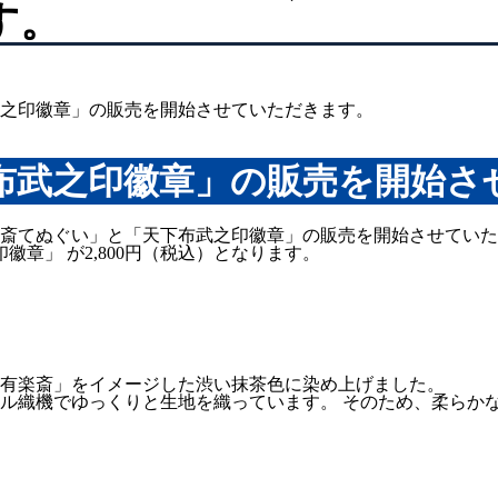
す。
布武之印徽章」の販売を開始さ
有楽斎てぬぐい」と「天下布武之印徽章」の販売を開始させてい
徽章」 が2,800円（税込）となります。
有楽斎」をイメージした渋い抹茶色に染め上げました。
ル織機でゆっくりと生地を織っています。 そのため、柔らか