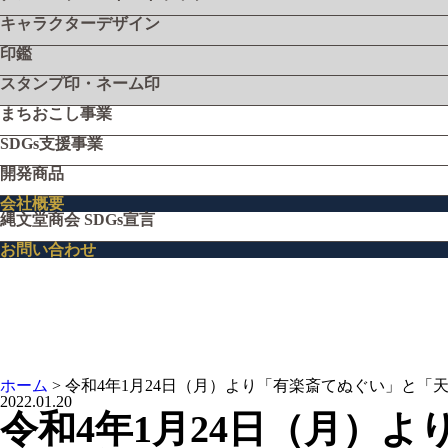
キャラクターデザイン
印鑑
スタンプ印・ネーム印
まちおこし事業
SDGs支援事業
開発商品
会社概要
縄文堂商会 SDGs宣言
お問い合わせ
ホーム
>
令和4年1月24日（月）より「有楽斎てぬぐい」と
2022.01.20
令和4年1月24日（月）