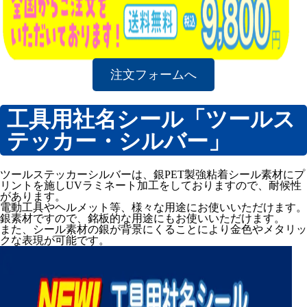
注文フォームへ
工具用社名シール「ツールス
テッカー・シルバー」
ツールステッカーシルバーは、銀PET製強粘着シール素材にプ
リントを施しUVラミネート加工をしておりますので、耐候性
があります。
電動工具やヘルメット等、様々な用途にお使いいただけます。
銀素材ですので、銘板的な用途にもお使いいただけます。
また、シール素材の銀が背景にくることにより金色やメタリッ
クな表現が可能です。