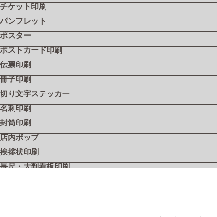
チケット印刷
パンフレット
ポスター
ポストカード印刷
伝票印刷
冊子印刷
切り文字ステッカー
名刺印刷
封筒印刷
店内ポップ
挨拶状印刷
長尺・大判看板印刷
飲食店メニュー
フライヤー・リーフレット
シール・ステッカー