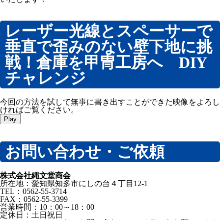
レーザー光線とスペーサーで
垂直で歪みのない壁下地に挑
戦！倉庫を甲冑工房へ DIY
チャレンジ
今回の方法を試して無事に書き出すことができた映像をよろし
ければご覧ください。
Play
お問い合わせ・ご依頼
株式会社縄文堂商会
所在地：愛知県知多市にしの台４丁目12-1
TEL：0562-55-3714
FAX：0562-55-3399
営業時間：10：00～18：00
定休日：土日祝日