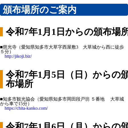
頒布場所のご案内
令和7年1月1日からの頒布場
■慈光寺（愛知県知多市大草字西屋敷3 大草城から西に徒歩
５分）
http://jikoji.biz/
令和7年1月5日（日）からの
布場所
■知多市観光協会（愛知県知多市岡田段戸坊 ５番地 大草城
から車で15分）
https://chita-kanko.com/
令和7年1月6日（月）からの