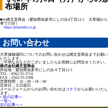
布場所
■㈱縄文堂商会（愛知県知多市にしの台4丁目12-1 大草城から
車で15分）
https://jomondo.co.jp
お問い合わせ
大草城御城印についてのお問い合わせは縄文堂商会までお願い
いたします。
ご不明な点などがございましたらお気軽にお問合せください。
株式会社縄文堂商会
所在地：愛知県知多市にしの台４丁目12-1
TEL：0562-55-3714
FAX：0562-55-3399
営業時間：10：00～18：00
定休日：土日祝日
メールフォームからのお問い合わせは
コチラ
からお願いいたし
ます。
« 前の記事へ
一覧へ
次の記事へ »