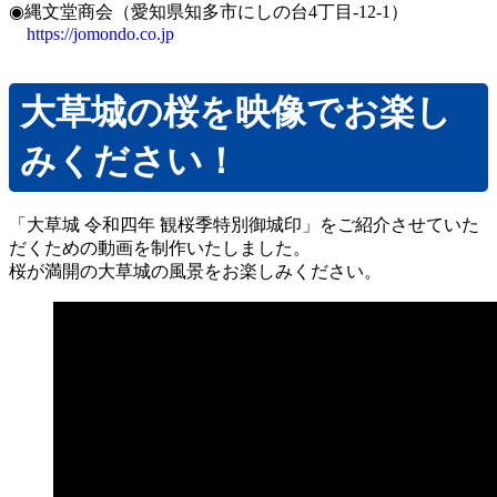
◉縄文堂商会（愛知県知多市にしの台4丁目-12-1）
https://jomondo.co.jp
大草城の桜を映像でお楽し
みください！
「大草城 令和四年 観桜季特別御城印」をご紹介させていた
だくための動画を制作いたしました。
桜が満開の大草城の風景をお楽しみください。