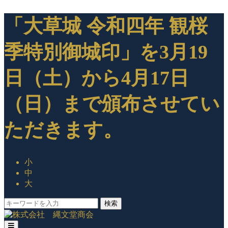
「大草城 令和四年 観桜
季特別御城印」を3月19
日（土）から4月17日
（日）まで頒布させてい
ただきます。
小
中
大
検索