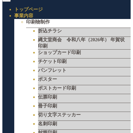
トップページ
事業内容
印刷物制作
折込チラシ
縄文堂商会 令和八年（2026年） 年賀状
印刷
ショップカード印刷
チケット印刷
パンフレット
ポスター
ポストカード印刷
伝票印刷
冊子印刷
切り文字ステッカー
名刺印刷
封筒印刷