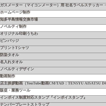
ガスメーター（マイコンメーター）用 社名ラベルステッカー
ホームページ制作
知多半島情報交換市場
ノベルティ制作
オリジナル印刷うちわ
ピンバッジ
プリントTシャツ
防染タオル
名入れタオル
ノベルティデザイン
動画制作
店主挨拶動画（YouTube動画CM/TAD：TENSYU AISATSU 
販促・業務ツール
インボイス制度対応スタンプ『インボイスタンプ』
ナンバープレートストラップ