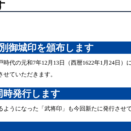
す
特別御城印を頒布します
の元和7年12月13日（西暦1622年1月24日）
させていただきます。
同時発行します
るようになった「武将印」も今回新たに発行させ