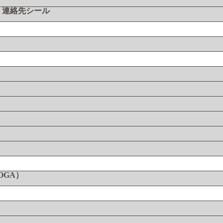
・連絡先シール
DOGA）