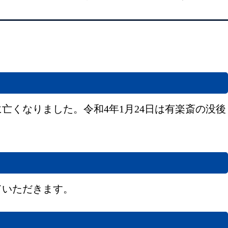
に亡くなりました。令和4年1月24日は有楽斎の没後
ていただきます。