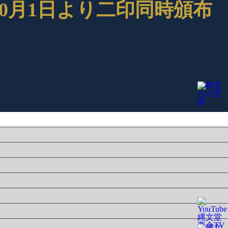
0月1日より二印同時頒布