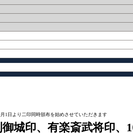
0月1日より二印同時頒布を始めさせていただきます
御城印、有楽斎武将印、1