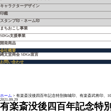
キャラクターデザイン
印鑑
スタンプ印・ネーム印
まちおこし事業
SDGs支援事業
開発商品
会社概要
縄文堂商会 SDGs宣言
お問い合わせ
ホーム
>
有楽斎没後四百年記念特別御城印、有楽斎武将印、1
2021.09.29
有楽斎没後四百年記念特別